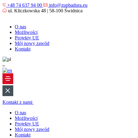
+48 74 637 94 00
info@zupbadura.eu
ul. Kliczkowska 48 | 58-100 Świdnica
O nas
Możliwości
Projekty UE
Mój nowy zawód
Kontakt
Kontakt z nami
O nas
Możliwości
Projekty UE
Mój nowy zawód
Kontakt