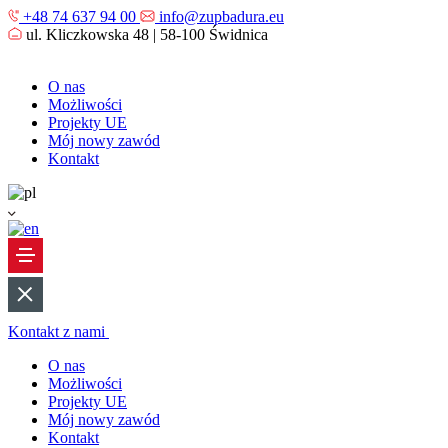
+48 74 637 94 00
info@zupbadura.eu
ul. Kliczkowska 48 | 58-100 Świdnica
O nas
Możliwości
Projekty UE
Mój nowy zawód
Kontakt
Kontakt z nami
O nas
Możliwości
Projekty UE
Mój nowy zawód
Kontakt