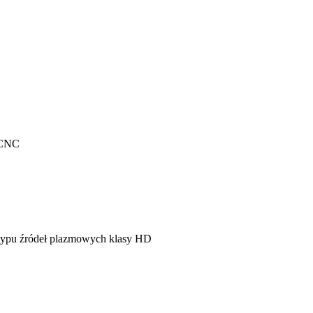
 CNC
 typu źródeł plazmowych klasy HD