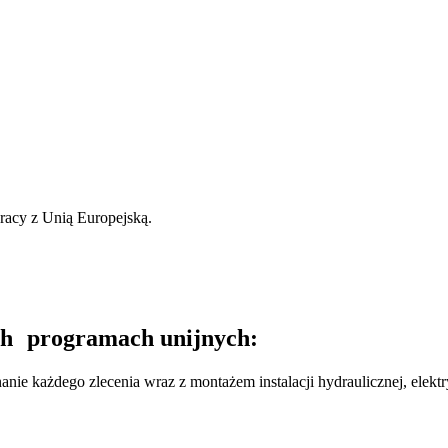
racy z Unią Europejską.
h programach unijnych:
każdego zlecenia wraz z montażem instalacji hydraulicznej, elektry