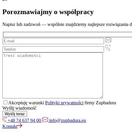
Porozmawiajmy o współpracy
Napisz lub zadzwoń — wspólnie znajdziemy najlepsze rozwiązania d
Akceptuję warunki
Polityki prywatności
firmy Zupbadura
Wyślij wiadomość
+48 74 637 94 00
info@zupbadura.eu
Kontakt